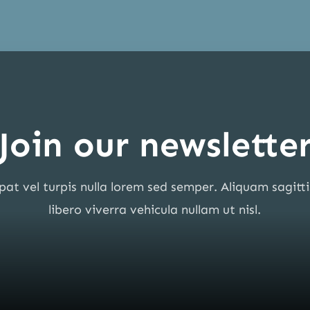
Join our newslette
pat vel turpis nulla lorem sed semper. Aliquam sagitt
libero viverra vehicula nullam ut nisl.