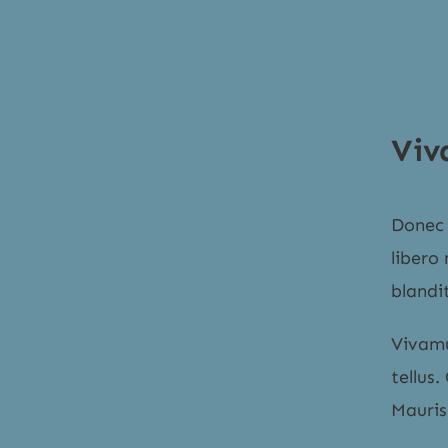
Viv
Donec 
libero
blandit
Vivamu
tellus.
Mauris 