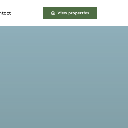
ntact
View properties