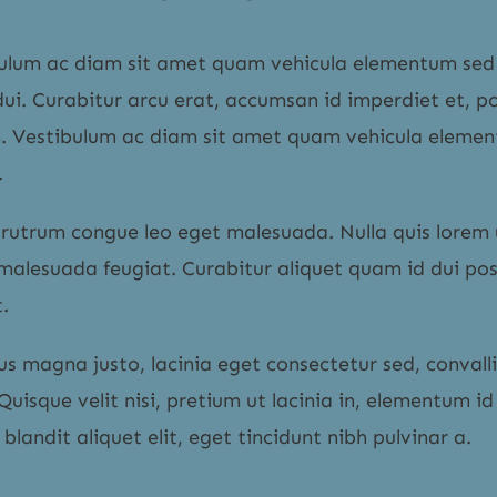
ulum ac diam sit amet quam vehicula elementum sed 
ui. Curabitur arcu erat, accumsan id imperdiet et, po
. Vestibulum ac diam sit amet quam vehicula eleme
.
rutrum congue leo eget malesuada. Nulla quis lorem 
 malesuada feugiat. Curabitur aliquet quam id dui po
.
s magna justo, lacinia eget consectetur sed, convalli
 Quisque velit nisi, pretium ut lacinia in, elementum id
blandit aliquet elit, eget tincidunt nibh pulvinar a.