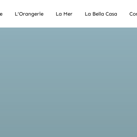
e
L’Orangerie
La Mer
La Bella Casa
Co