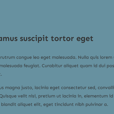
amus suscipit tortor eget
rutrum congue leo eget malesuada. Nulla quis lorem 
 malesuada feugiat. Curabitur aliquet quam id dui po
.
s magna justo, lacinia eget consectetur sed, convalli
 Quisque velit nisi, pretium ut lacinia in, elementum id
blandit aliquet elit, eget tincidunt nibh pulvinar a.